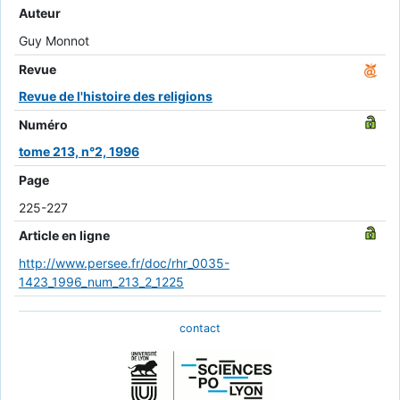
Auteur
Guy Monnot
Revue
Revue de l'histoire des religions
Numéro
tome 213, n°2, 1996
Page
225-227
Article en ligne
http://www.persee.fr/doc/rhr_0035-
1423_1996_num_213_2_1225
contact