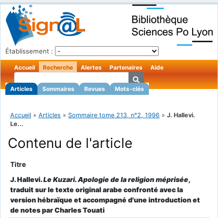
Établissement :
Accueil
Recherche
Alertes
Partenaires
Aide
Articles
Sommaires
Revues
Mots-clés
Accueil
»
Articles
»
Sommaire tome 213, n°2, 1996
»
J. Hallevi.
Le...
Contenu de l'article
Titre
J. Hallevi.
Le Kuzari. Apologie de la religion méprisée
,
traduit sur le texte original arabe confronté avec la
version hébraïque et accompagné d'une introduction et
de notes par Charles Touati