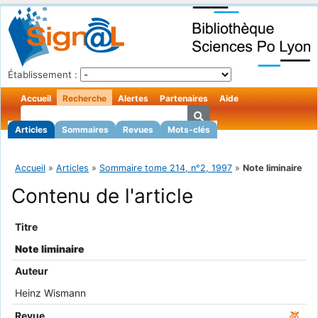
Établissement :
Accueil
Recherche
Alertes
Partenaires
Aide
Articles
Sommaires
Revues
Mots-clés
Accueil
»
Articles
»
Sommaire tome 214, n°2, 1997
»
Note liminaire
Contenu de l'article
Titre
Note liminaire
Auteur
Heinz Wismann
Revue