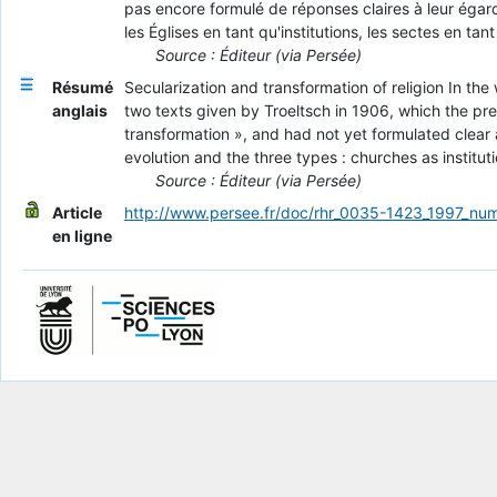
pas encore formulé de réponses claires à leur égard. 
les Églises en tant qu'institutions, les sectes en tan
Source : Éditeur (via Persée)
Résumé
Secularization and transformation of religion In the
anglais
two texts given by Troeltsch in 1906, which the pre
transformation », and had not yet formulated clear 
evolution and the three types : churches as institut
Source : Éditeur (via Persée)
Article
http://www.persee.fr/doc/rhr_0035-1423_1997_nu
en ligne