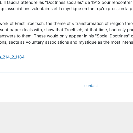
Il faudra attendre les "Doctrines sociales" de 1912 pour rencontrer la 
t qu'associations volontaires et la mystique en tant qu'expression la pl
 work of Ernst Troeltsch, the theme of « transformation of religion t
sent paper deals with, show that Troeltsch, at that time, had only par
answers to them. These would only appear in his "Social Doctrines" o
ions, sects as voluntary associations and mystique as the most intense
m_214_2_1184
contact