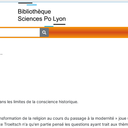
..
dans les limites de la conscience historique.
ansformation de la religion au cours du passage à la modernité » joue
ate Troeltsch n'a qu'en partie pensé les questions ayant trait aux thème