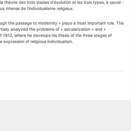
théorie des trois stades d'évolution et les trois types, à savoir :
us intense de l'individualisme religieux.
hrough the passage to modernity » plays a most important role. The
tially analyzed the problems of « secularization » and «
f 1912, where he develops his thesis of the three stages of
 expression of religious individualism.