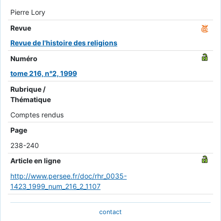
Pierre Lory
Revue
Revue de l'histoire des religions
Numéro
tome 216, n°2, 1999
Rubrique /
Thématique
Comptes rendus
Page
238-240
Article en ligne
http://www.persee.fr/doc/rhr_0035-
1423_1999_num_216_2_1107
contact