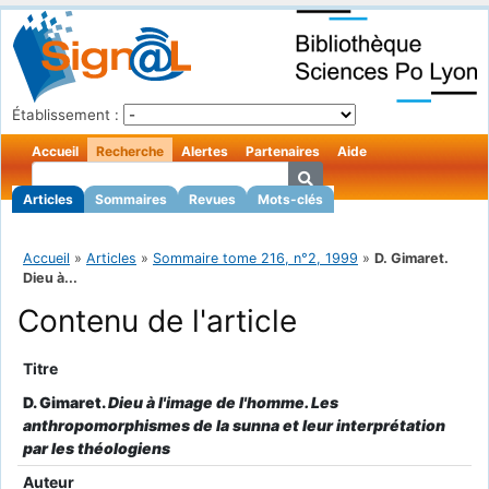
Établissement :
Accueil
Recherche
Alertes
Partenaires
Aide
Articles
Sommaires
Revues
Mots-clés
Accueil
»
Articles
»
Sommaire tome 216, n°2, 1999
»
D. Gimaret.
Dieu à...
Contenu de l'article
Titre
D. Gimaret.
Dieu à l'image de l'homme. Les
anthropomorphismes de la sunna et leur interprétation
par les théologiens
Auteur