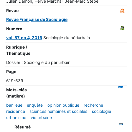
Julien Damon, Hervé Marchal, Jean-Marc Stébé
Revue
Revue Française de Sociologie
Numéro
vol. 57, no 4, 2016
Sociologie du périurbain
Rubrique /
Thématique
Dossier : Sociologie du périurbain
Page
619-639
Mots-clés
(matière)
banlieue
enquête
opinion publique
recherche
résidence
sciences humaines et sociales
sociologie
urbanisme
vie urbaine
Résumé