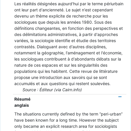
Les réalités désignées aujourd'hui par le terme périurbain
ont leur part d'ancienneté. Le sujet n'est cependant
devenu un thème explicite de recherche pour les
sociologues que depuis les années 1980. Sous des
définitions changeantes, en fonction des perspectives et
des délimitations administratives, à partir d'approches
variées, la sociologie identifie et étudie des territoires
contrastés. Dialoguant avec d'autres disciplines,
notamment la géographie, l'aménagement et l'économie,
les sociologues contribuent à d'abondants débats sur la
nature de ces espaces et sur les singularités des
populations qui les habitent. Cette revue de littérature
propose une introduction aux savoirs qui se sont
accumulés et aux questions qui restent soulevées.
Source : Éditeur (via Cairn.info)
Résumé
anglais
The situations currently defined by the term “peri-urban”
have been known for a long time. However the subject
only became an explicit research area for sociologists