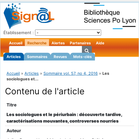
Établissement :
Accueil
Recherche
Alertes
Partenaires
Aide
Articles
Sommaires
Revues
Mots-clés
Accueil
»
Articles
»
Sommaire vol. 57, no 4, 2016
»
Les
sociologues et...
Contenu de l'article
Titre
Les sociologues et le périurbain : découverte tardive,
caractérisations mouvantes, controverses nourries
Auteur