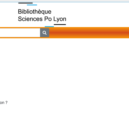
ion ?