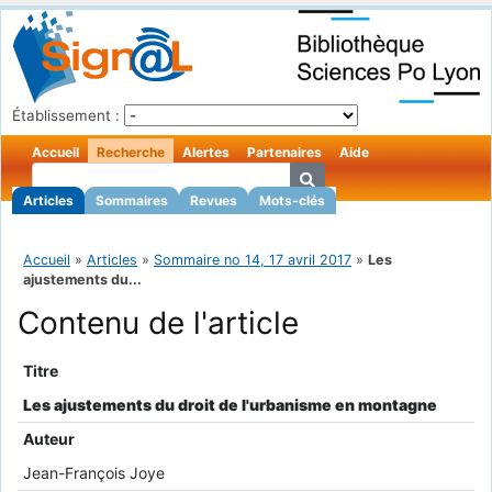
Établissement :
Accueil
Recherche
Alertes
Partenaires
Aide
Articles
Sommaires
Revues
Mots-clés
Accueil
»
Articles
»
Sommaire no 14, 17 avril 2017
»
Les
ajustements du...
Contenu de l'article
Titre
Les ajustements du droit de l'urbanisme en montagne
Auteur
Jean-François Joye