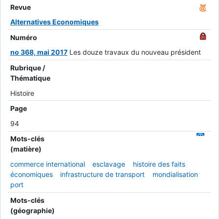
Revue
Alternatives Economiques
Numéro
no 368, mai 2017
Les douze travaux du nouveau président
Rubrique /
Thématique
Histoire
Page
94
Mots-clés
(matière)
commerce international
esclavage
histoire des faits
économiques
infrastructure de transport
mondialisation
port
Mots-clés
(géographie)