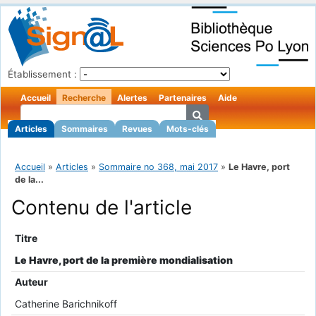
Établissement :
Accueil
Recherche
Alertes
Partenaires
Aide
Articles
Sommaires
Revues
Mots-clés
Accueil
»
Articles
»
Sommaire no 368, mai 2017
»
Le Havre, port
de la...
Contenu de l'article
Titre
Le Havre, port de la première mondialisation
Auteur
Catherine Barichnikoff