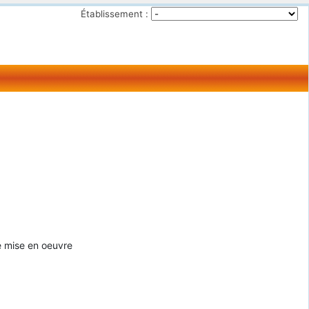
Établissement :
e mise en oeuvre