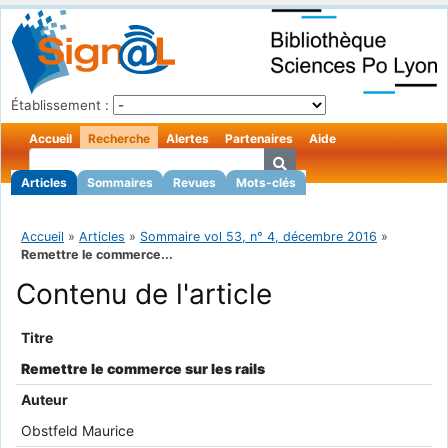
Établissement :
Accueil
Recherche
Alertes
Partenaires
Aide
Articles
Sommaires
Revues
Mots-clés
Accueil
»
Articles
»
Sommaire vol 53, n° 4, décembre 2016
»
Remettre le commerce...
Contenu de l'article
Titre
Remettre le commerce sur les rails
Auteur
Obstfeld Maurice