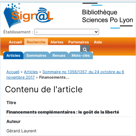
Établissement :
Accueil
Recherche
Alertes
Partenaires
Aide
Articles
Sommaires
Revues
Mots-clés
Accueil
»
Articles
»
Sommaire no 1356/1357, du 24 octobre au 6
novembre 2017
»
Financements...
Contenu de l'article
Titre
Financements complémentaires : le goût de la liberté
Auteur
Gérard Laurent