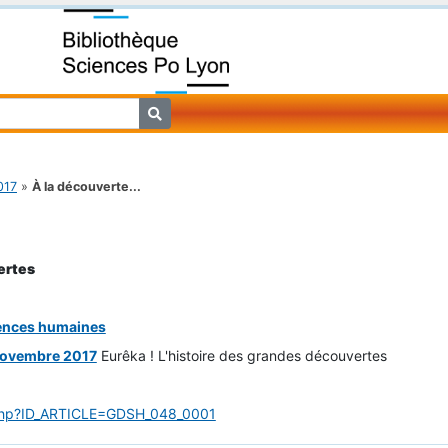
017
»
À la découverte...
ertes
iences humaines
novembre 2017
Eurêka ! L'histoire des grandes découvertes
le.php?ID_ARTICLE=GDSH_048_0001