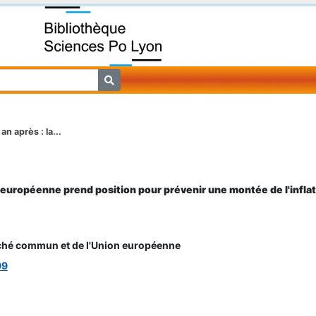
an après : la...
e européenne prend position pour prévenir une montée de l'infla
hé commun et de l'Union européenne
99