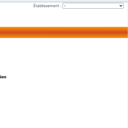
Établissement :
tion