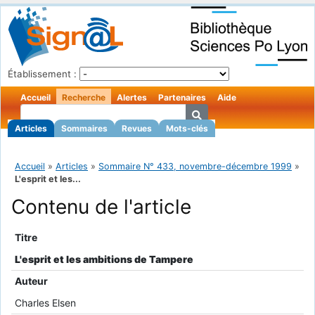
Établissement :
Accueil
Recherche
Alertes
Partenaires
Aide
Articles
Sommaires
Revues
Mots-clés
Accueil
»
Articles
»
Sommaire N° 433, novembre-décembre 1999
»
L'esprit et les...
Contenu de l'article
Titre
L'esprit et les ambitions de Tampere
Auteur
Charles Elsen