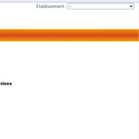
Établissement :
rvices