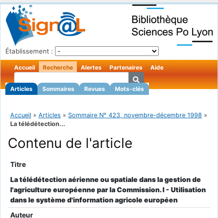
Établissement :
Accueil
Recherche
Alertes
Partenaires
Aide
Articles
Sommaires
Revues
Mots-clés
Accueil
»
Articles
»
Sommaire N° 423, novembre-décembre 1998
»
La télédétection...
Contenu de l'article
Titre
La télédétection aérienne ou spatiale dans la gestion de
l'agriculture européenne par la Commission. I - Utilisation
dans le système d'information agricole européen
Auteur