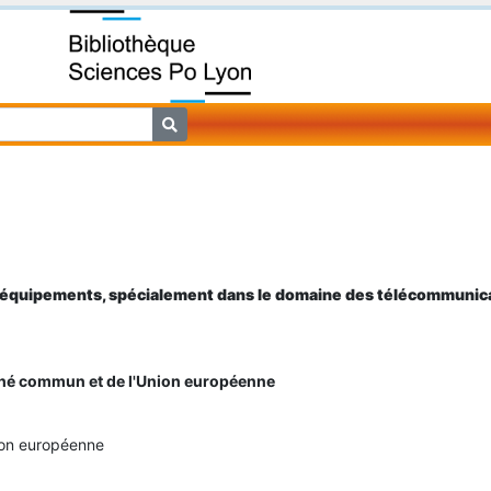
.
 équipements, spécialement dans le domaine des télécommunic
hé commun et de l'Union européenne
nion européenne