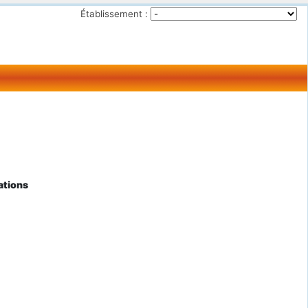
Établissement :
ations