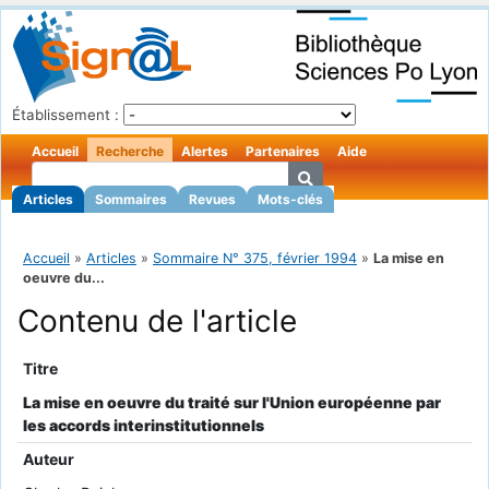
Établissement :
Accueil
Recherche
Alertes
Partenaires
Aide
Articles
Sommaires
Revues
Mots-clés
Accueil
»
Articles
»
Sommaire N° 375, février 1994
»
La mise en
oeuvre du...
Contenu de l'article
Titre
La mise en oeuvre du traité sur l'Union européenne par
les accords interinstitutionnels
Auteur