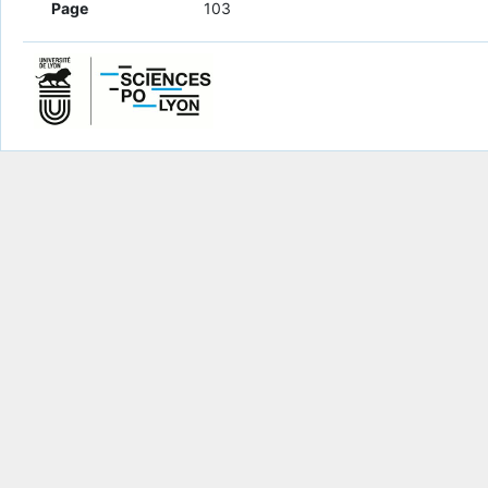
Page
103