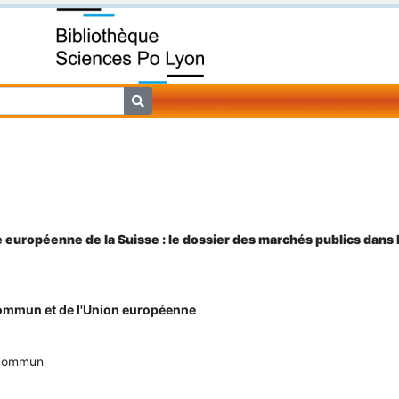
ue européenne de la Suisse : le dossier des marchés publics dan
ommun et de l'Union européenne
é commun