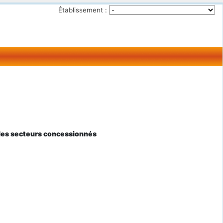
Établissement :
s les secteurs concessionnés