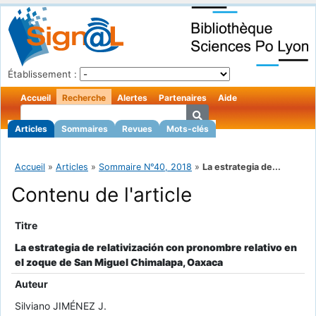
Établissement :
Accueil
Recherche
Alertes
Partenaires
Aide
Articles
Sommaires
Revues
Mots-clés
Accueil
»
Articles
»
Sommaire N°40, 2018
»
La estrategia de...
Contenu de l'article
Titre
La estrategia de relativización con pronombre relativo en
el zoque de San Miguel Chimalapa, Oaxaca
Auteur
Silviano JIMÉNEZ J.