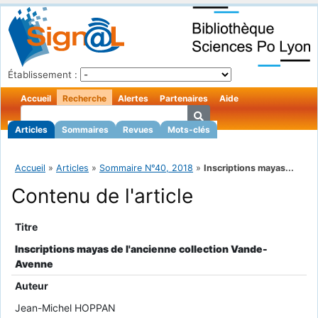
Établissement :
Accueil
Recherche
Alertes
Partenaires
Aide
Articles
Sommaires
Revues
Mots-clés
Accueil
»
Articles
»
Sommaire N°40, 2018
»
Inscriptions mayas...
Contenu de l'article
Titre
Inscriptions mayas de l'ancienne collection Vande-
Avenne
Auteur
Jean-Michel HOPPAN