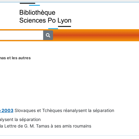
as et les autres
té 2003
Slovaques et Tchèques réanalysent la séparation
lysent la séparation
la Lettre de G. M. Tamas à ses amis roumains