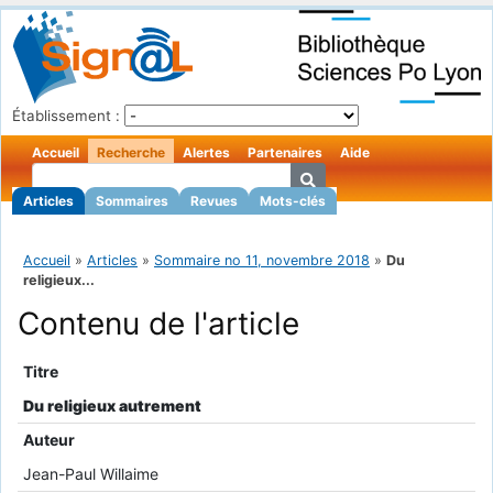
Établissement :
Accueil
Recherche
Alertes
Partenaires
Aide
Articles
Sommaires
Revues
Mots-clés
Accueil
»
Articles
»
Sommaire no 11, novembre 2018
»
Du
religieux...
Contenu de l'article
Titre
Du religieux autrement
Auteur
Jean-Paul Willaime