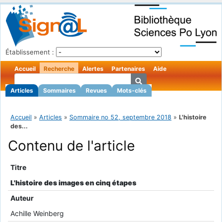
Établissement :
Accueil
Recherche
Alertes
Partenaires
Aide
Articles
Sommaires
Revues
Mots-clés
Accueil
»
Articles
»
Sommaire no 52, septembre 2018
»
L'histoire
des...
Contenu de l'article
Titre
L'histoire des images en cinq étapes
Auteur
Achille Weinberg