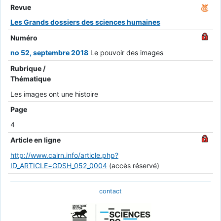
Revue
Les Grands dossiers des sciences humaines
Numéro
no 52, septembre 2018
Le pouvoir des images
Rubrique /
Thématique
Les images ont une histoire
Page
4
Article en ligne
http://www.cairn.info/article.php?
ID_ARTICLE=GDSH_052_0004
(accès réservé)
contact