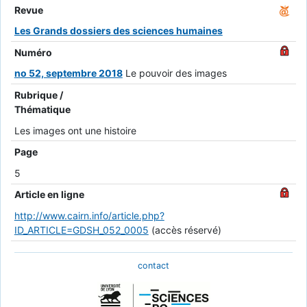
Revue
Les Grands dossiers des sciences humaines
Numéro
no 52, septembre 2018
Le pouvoir des images
Rubrique /
Thématique
Les images ont une histoire
Page
5
Article en ligne
http://www.cairn.info/article.php?
ID_ARTICLE=GDSH_052_0005
(accès réservé)
contact