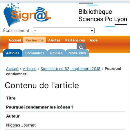
Établissement :
Accueil
Recherche
Alertes
Partenaires
Aide
Articles
Sommaires
Revues
Mots-clés
Accueil
»
Articles
»
Sommaire no 52, septembre 2018
»
Pourquoi
condamner...
Contenu de l'article
Titre
Pourquoi condamner les icônes ?
Auteur
Nicolas Journet