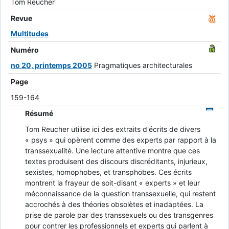
Tom Reucher
Revue
Multitudes
Numéro
no 20, printemps 2005
Pragmatiques architecturales
Page
159-164
Résumé
Tom Reucher utilise ici des extraits d'écrits de divers
« psys » qui opèrent comme des experts par rapport à la
transsexualité. Une lecture attentive montre que ces
textes produisent des discours discréditants, injurieux,
sexistes, homophobes, et transphobes. Ces écrits
montrent la frayeur de soit-disant « experts » et leur
méconnaissance de la question transsexuelle, qui restent
accrochés à des théories obsolètes et inadaptées. La
prise de parole par des transsexuels ou des transgenres
pour contrer les professionnels et experts qui parlent à