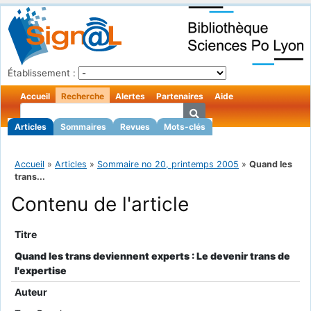
Établissement :
Accueil
Recherche
Alertes
Partenaires
Aide
Articles
Sommaires
Revues
Mots-clés
Accueil
»
Articles
»
Sommaire no 20, printemps 2005
»
Quand les
trans...
Contenu de l'article
Titre
Quand les trans deviennent experts : Le devenir trans de
l'expertise
Auteur