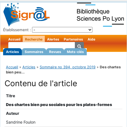
Établissement :
Accueil
Recherche
Alertes
Partenaires
Aide
Articles
Sommaires
Revues
Mots-clés
Accueil
»
Articles
»
Sommaire no 394, octobre 2019
»
Des chartes
bien peu...
Contenu de l'article
Titre
Des chartes bien peu sociales pour les plates-formes
Auteur
Sandrine Foulon