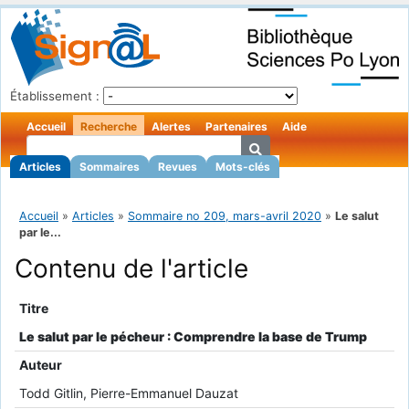
Établissement :
Accueil
Recherche
Alertes
Partenaires
Aide
Articles
Sommaires
Revues
Mots-clés
Accueil
»
Articles
»
Sommaire no 209, mars-avril 2020
»
Le salut
par le...
Contenu de l'article
Titre
Le salut par le pécheur : Comprendre la base de Trump
Auteur
Todd Gitlin, Pierre-Emmanuel Dauzat