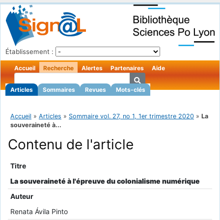
Établissement :
Accueil
Recherche
Alertes
Partenaires
Aide
Articles
Sommaires
Revues
Mots-clés
Accueil
»
Articles
»
Sommaire vol. 27, no 1, 1er trimestre 2020
»
La
souveraineté à...
Contenu de l'article
Titre
La souveraineté à l'épreuve du colonialisme numérique
Auteur
Renata Ávila Pinto