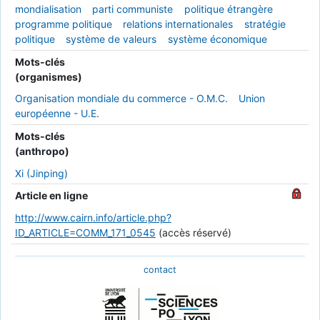
mondialisation
parti communiste
politique étrangère
programme politique
relations internationales
stratégie
politique
système de valeurs
système économique
Mots-clés
(organismes)
Organisation mondiale du commerce - O.M.C.
Union
européenne - U.E.
Mots-clés
(anthropo)
Xi (Jinping)
Article en ligne
http://www.cairn.info/article.php?
ID_ARTICLE=COMM_171_0545
(accès réservé)
contact