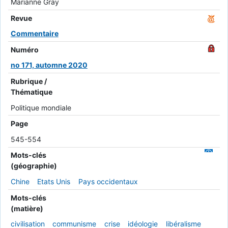
Marianne Gray
Revue
Commentaire
Numéro
no 171, automne 2020
Rubrique /
Thématique
Politique mondiale
Page
545-554
Mots-clés
(géographie)
Chine
Etats Unis
Pays occidentaux
Mots-clés
(matière)
civilisation
communisme
crise
idéologie
libéralisme