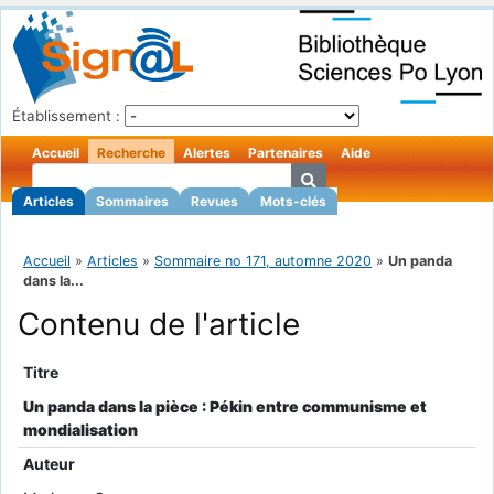
Établissement :
Accueil
Recherche
Alertes
Partenaires
Aide
Articles
Sommaires
Revues
Mots-clés
Accueil
»
Articles
»
Sommaire no 171, automne 2020
»
Un panda
dans la...
Contenu de l'article
Titre
Un panda dans la pièce : Pékin entre communisme et
mondialisation
Auteur