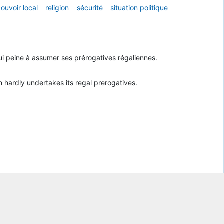
ouvoir local
religion
sécurité
situation politique
qui peine à assumer ses prérogatives régaliennes.
 hardly undertakes its regal prerogatives.