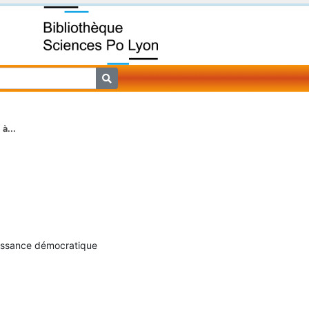
à...
issance démocratique