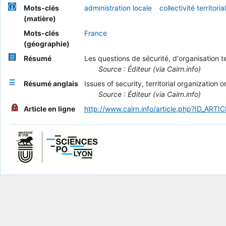
Mots-clés
administration locale
collectivité territoria
(matière)
Mots-clés
France
(géographie)
Résumé
Les questions de sécurité, d'organisation t
Source : Éditeur (via Cairn.info)
Résumé anglais
Issues of security, territorial organizati
Source : Éditeur (via Cairn.info)
Article en ligne
http://www.cairn.info/article.php?ID_ART