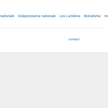
 nationale
indépendance nationale
Les Lumières
libéralisme
mo
contact