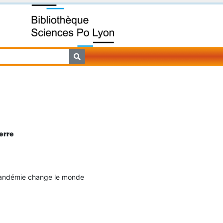
erre
ndémie change le monde