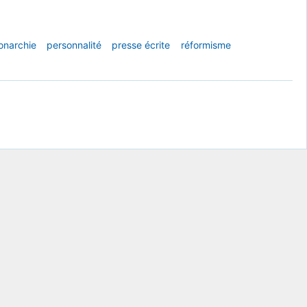
narchie
personnalité
presse écrite
réformisme