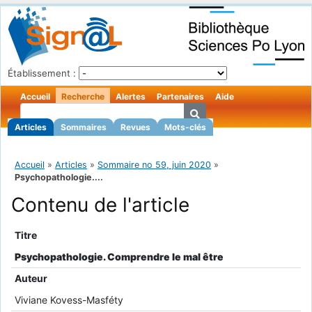
Établissement :
Accueil
Recherche
Alertes
Partenaires
Aide
Articles
Sommaires
Revues
Mots-clés
Accueil
»
Articles
»
Sommaire no 59, juin 2020
»
Psychopathologie....
Contenu de l'article
Titre
Psychopathologie. Comprendre le mal être
Auteur
Viviane Kovess-Masféty