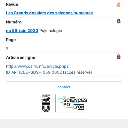
Revue
Les Grands dossiers des sciences humaines
Numéro
no 59, juin 2020
Psychologie
Page
2
Article en ligne
http://www.cairn.info/article.php?
ID_ARTICLE=GDSH_059_0002
(accès réservé)
contact