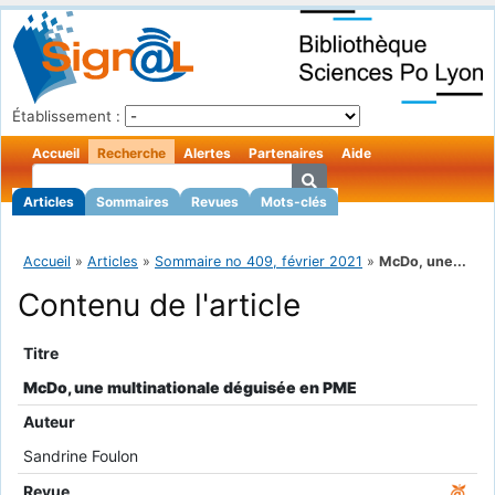
Établissement :
Accueil
Recherche
Alertes
Partenaires
Aide
Articles
Sommaires
Revues
Mots-clés
Accueil
»
Articles
»
Sommaire no 409, février 2021
»
McDo, une...
Contenu de l'article
Titre
McDo, une multinationale déguisée en PME
Auteur
Sandrine Foulon
Revue