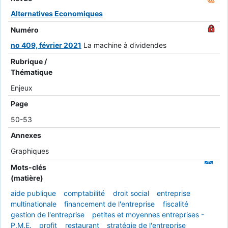
Alternatives Economiques
Numéro
no 409, février 2021
La machine à dividendes
Rubrique /
Thématique
Enjeux
Page
50-53
Annexes
Graphiques
Mots-clés
(matière)
aide publique
comptabilité
droit social
entreprise
multinationale
financement de l'entreprise
fiscalité
gestion de l'entreprise
petites et moyennes entreprises -
P.M.E.
profit
restaurant
stratégie de l'entreprise