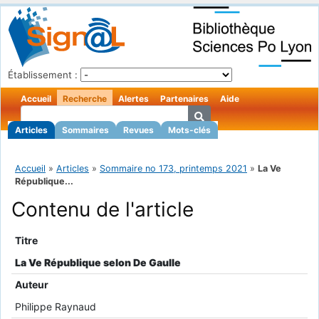
Établissement :
Accueil
Recherche
Alertes
Partenaires
Aide
Articles
Sommaires
Revues
Mots-clés
Accueil
»
Articles
»
Sommaire no 173, printemps 2021
»
La Ve
République...
Contenu de l'article
Titre
La Ve République selon De Gaulle
Auteur
Philippe Raynaud