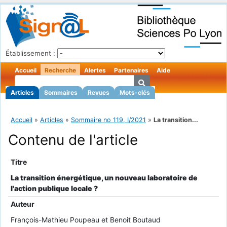
Établissement :
Accueil
Recherche
Alertes
Partenaires
Aide
Articles
Sommaires
Revues
Mots-clés
Accueil
»
Articles
»
Sommaire no 119, I/2021
»
La transition...
Contenu de l'article
Titre
La transition énergétique, un nouveau laboratoire de
l'action publique locale ?
Auteur
François-Mathieu Poupeau et Benoit Boutaud