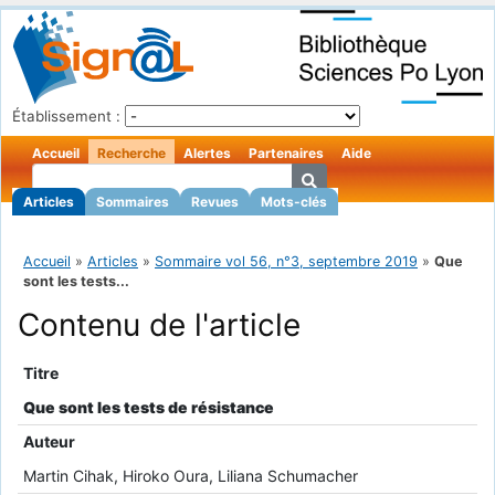
Établissement :
Accueil
Recherche
Alertes
Partenaires
Aide
Articles
Sommaires
Revues
Mots-clés
Accueil
»
Articles
»
Sommaire vol 56, n°3, septembre 2019
»
Que
sont les tests...
Contenu de l'article
Titre
Que sont les tests de résistance
Auteur
Martin Cihak, Hiroko Oura, Liliana Schumacher