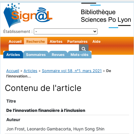
Établissement :
Accueil
Recherche
Alertes
Partenaires
Aide
Articles
Sommaires
Revues
Mots-clés
Accueil
»
Articles
»
Sommaire vol 58, n°1, mars 2021
»
De
l'innovation...
Contenu de l'article
Titre
De l'innovation financière à l'inclusion
Auteur
Jon Frost, Leonardo Gambacorta, Huyn Song Shin