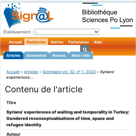
Établissement :
Accueil
Recherche
Alertes
Partenaires
Aide
Articles
Sommaires
Revues
Mots-clés
Accueil
»
Articles
»
Sommaire vol. 32, n° 1, 2023
»
Syrians'
experiences...
Contenu de l'article
Titre
Syrians' experiences of waiting and temporality in Turkey:
Gendered reconceptualisations of time, space and
refugee identity
Auteur