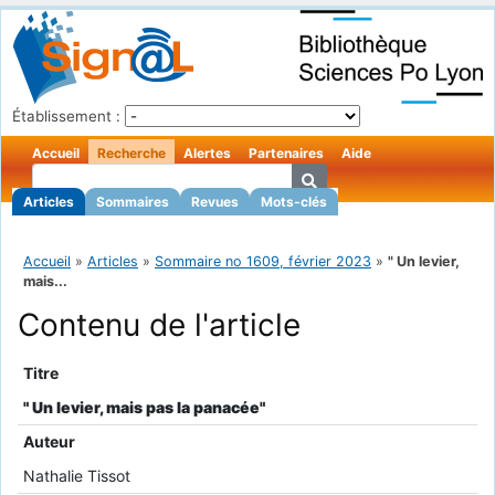
Établissement :
Accueil
Recherche
Alertes
Partenaires
Aide
Articles
Sommaires
Revues
Mots-clés
Accueil
»
Articles
»
Sommaire no 1609, février 2023
»
" Un levier,
mais...
Contenu de l'article
Titre
" Un levier, mais pas la panacée"
Auteur
Nathalie Tissot