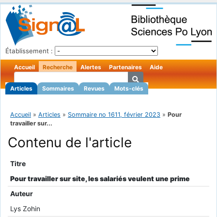
Établissement :
Accueil
Recherche
Alertes
Partenaires
Aide
Articles
Sommaires
Revues
Mots-clés
Accueil
»
Articles
»
Sommaire no 1611, février 2023
»
Pour
travailler sur...
Contenu de l'article
Titre
Pour travailler sur site, les salariés veulent une prime
Auteur
Lys Zohin