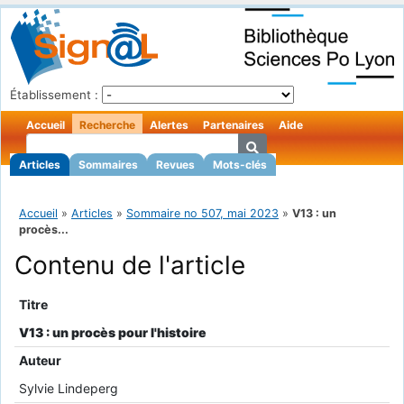
Établissement :
Accueil
Recherche
Alertes
Partenaires
Aide
Articles
Sommaires
Revues
Mots-clés
Accueil
»
Articles
»
Sommaire no 507, mai 2023
»
V13 : un
procès...
Contenu de l'article
Titre
V13 : un procès pour l'histoire
Auteur
Sylvie Lindeperg