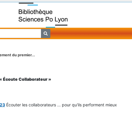
ement du premier...
« Écoute Collaborateur »
023
Écouter les collaborateurs ... pour qu'ils performent mieux