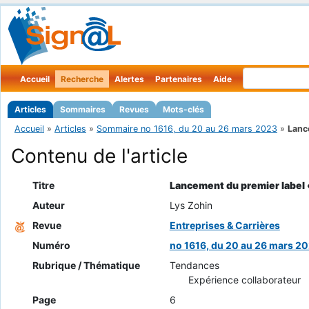
Accueil
Recherche
Alertes
Partenaires
Aide
Articles
Sommaires
Revues
Mots-clés
Accueil
»
Articles
»
Sommaire no 1616, du 20 au 26 mars 2023
»
Lanc
Contenu de l'article
Titre
Lancement du premier label 
Auteur
Lys Zohin
Revue
Entreprises & Carrières
Numéro
no 1616, du 20 au 26 mars 2
Rubrique / Thématique
Tendances
Expérience collaborateur
Page
6