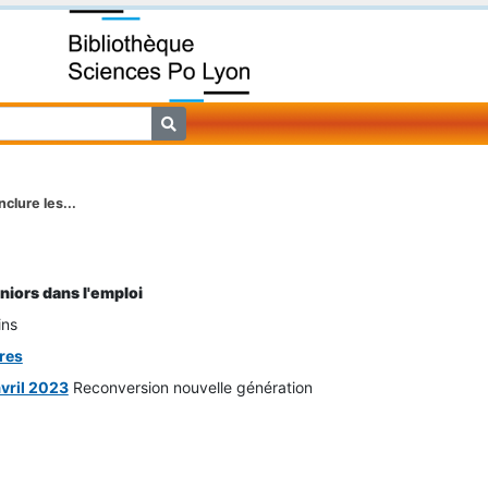
nclure les...
niors dans l'emploi
ins
res
avril 2023
Reconversion nouvelle génération