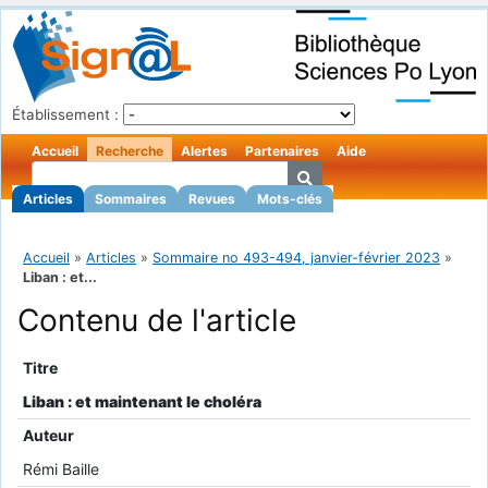
Établissement :
Accueil
Recherche
Alertes
Partenaires
Aide
Articles
Sommaires
Revues
Mots-clés
Accueil
»
Articles
»
Sommaire no 493-494, janvier-février 2023
»
Liban : et...
Contenu de l'article
Titre
Liban : et maintenant le choléra
Auteur
Rémi Baille