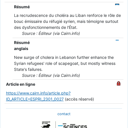
Résumé
La recrudescence du choléra au Liban renforce le rôle de
bouc émissaire du réfugié syrien, mais témoigne surtout
des dysfonctionnements de l'État.
Source : Éditeur (via Cairn.info)
Résumé
anglais
New surge of cholera in Lebanon further enhance the
Syrian refugees' role of scapegoat, but mostly witness
State's failures.
Source : Éditeur (via Cairn.info)
Article en ligne
https://www.cairn.info/article.php?
ID_ARTICLE=ESPRI_2301_0027
(accès réservé)
contact