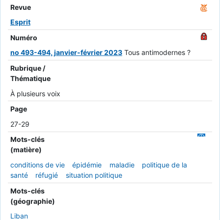
Revue
Esprit
Numéro
no 493-494, janvier-février 2023
Tous antimodernes ?
Rubrique /
Thématique
À plusieurs voix
Page
27-29
Mots-clés
(matière)
conditions de vie
épidémie
maladie
politique de la
santé
réfugié
situation politique
Mots-clés
(géographie)
Liban