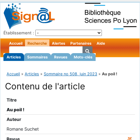
Établissement :
Accueil
Recherche
Alertes
Partenaires
Aide
Articles
Sommaires
Revues
Mots-clés
Accueil
»
Articles
»
Sommaire no 508, juin 2023
»
Au poil !
Contenu de l'article
Titre
Au poil !
Auteur
Romane Suchet
Revue