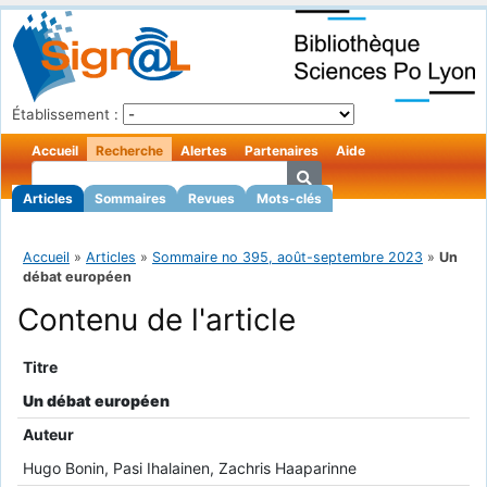
Établissement :
Accueil
Recherche
Alertes
Partenaires
Aide
Articles
Sommaires
Revues
Mots-clés
Accueil
»
Articles
»
Sommaire no 395, août-septembre 2023
»
Un
débat européen
Contenu de l'article
Titre
Un débat européen
Auteur
Hugo Bonin, Pasi Ihalainen, Zachris Haaparinne