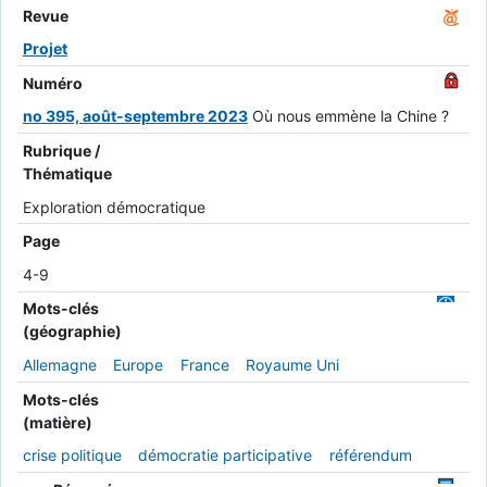
Revue
Projet
Numéro
no 395, août-septembre 2023
Où nous emmène la Chine ?
Rubrique /
Thématique
Exploration démocratique
Page
4-9
Mots-clés
(géographie)
Allemagne
Europe
France
Royaume Uni
Mots-clés
(matière)
crise politique
démocratie participative
référendum