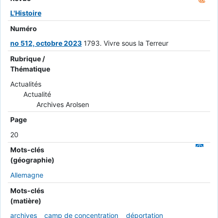
L'Histoire
Numéro
no 512, octobre 2023
1793. Vivre sous la Terreur
Rubrique /
Thématique
Actualités
Actualité
Archives Arolsen
Page
20
Mots-clés
(géographie)
Allemagne
Mots-clés
(matière)
archives
camp de concentration
déportation