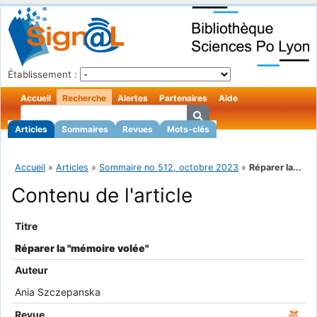
Établissement :
Accueil
Recherche
Alertes
Partenaires
Aide
Articles
Sommaires
Revues
Mots-clés
Accueil
»
Articles
»
Sommaire no 512, octobre 2023
»
Réparer la...
Contenu de l'article
Titre
Réparer la "mémoire volée"
Auteur
Ania Szczepanska
Revue