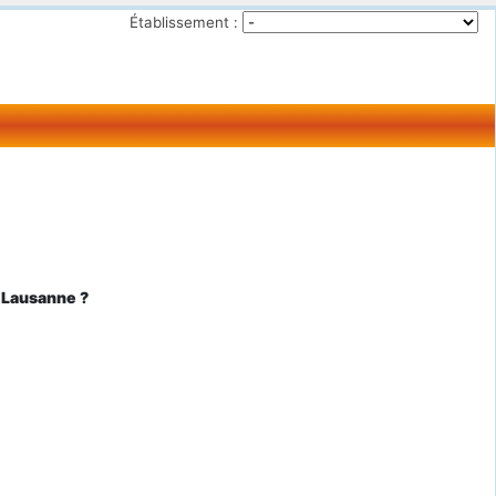
Établissement :
 Lausanne ?