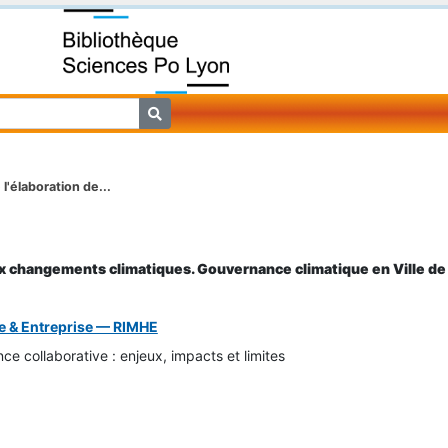
 l'élaboration de...
ux changements climatiques. Gouvernance climatique en Ville de
e & Entreprise — RIMHE
e collaborative : enjeux, impacts et limites