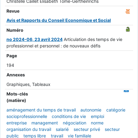
Christelle Caillet Élisabeth Tomé-Gertheinrichs
Revue
Avis et Rapports du Conseil Economique et Social
Numéro
no 2024-06, 23 avril 2024
Articulation des temps de vie
professionnel et personnel : de nouveaux défis
Page
194
Annexes
Graphiques, Tableaux
Mots-clés
(matière)
aménagement du temps de travail
autonomie
catégorie
socioprofessionnelle
conditions de vie
emploi
entreprise
management
négociation
norme
organisation du travail
salarié
secteur privé
secteur
public
temps libre
travail
vie familiale